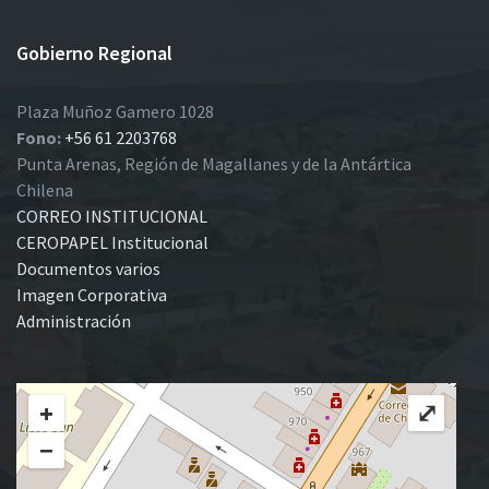
Gobierno Regional
Plaza Muñoz Gamero 1028
Fono:
+56 61 2203768
Punta Arenas, Región de Magallanes y de la Antártica
Chilena
CORREO INSTITUCIONAL
CEROPAPEL Institucional
Documentos varios
Imagen Corporativa
Administración
+
⤢
−