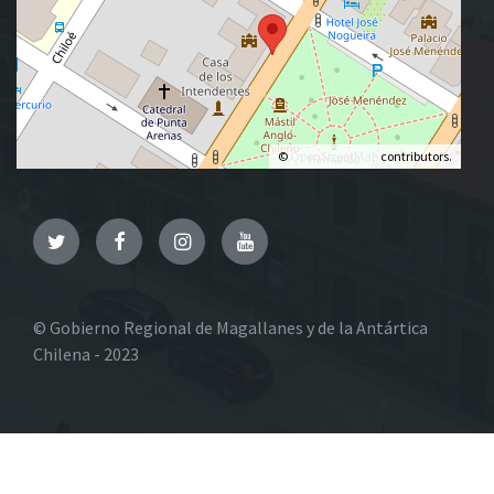
©
OpenStreetMap
contributors.
Twitter
Facebook
Instagram
YouTube
© Gobierno Regional de Magallanes y de la Antártica
Chilena - 2023