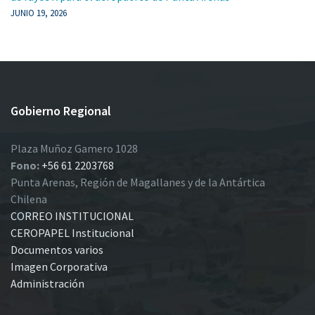
JUNIO 19, 2026
Gobierno Regional
Plaza Muñoz Gamero 1028
Fono:
+56 61 2203768
Punta Arenas, Región de Magallanes y de la Antártica
Chilena
CORREO INSTITUCIONAL
CEROPAPEL Institucional
Documentos varios
Imagen Corporativa
Administración