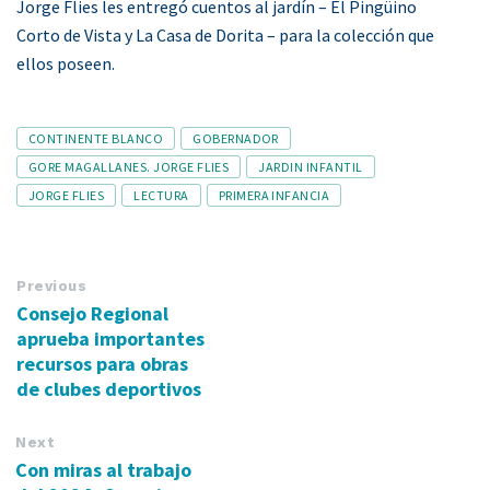
Jorge Flies les entregó cuentos al jardín – El Pingüino
Corto de Vista y La Casa de Dorita – para la colección que
ellos poseen.
Tags
CONTINENTE BLANCO
GOBERNADOR
GORE MAGALLANES. JORGE FLIES
JARDIN INFANTIL
JORGE FLIES
LECTURA
PRIMERA INFANCIA
Previous
Consejo Regional
aprueba importantes
recursos para obras
de clubes deportivos
Next
Con miras al trabajo