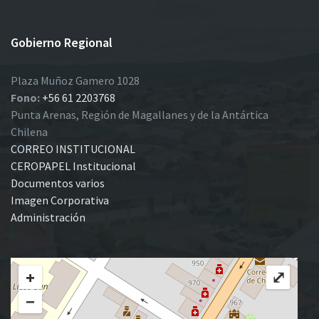
Gobierno Regional
Plaza Muñoz Gamero 1028
Fono:
+56 61 2203768
Punta Arenas, Región de Magallanes y de la Antártica
Chilena
CORREO INSTITUCIONAL
CEROPAPEL Institucional
Documentos varios
Imagen Corporativa
Administración
+
⤢
−