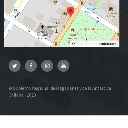
©
OpenStreetMap
contributors.
Twitter
Facebook
Instagram
YouTube
© Gobierno Regional de Magallanes y de la Antártica
Chilena - 2023