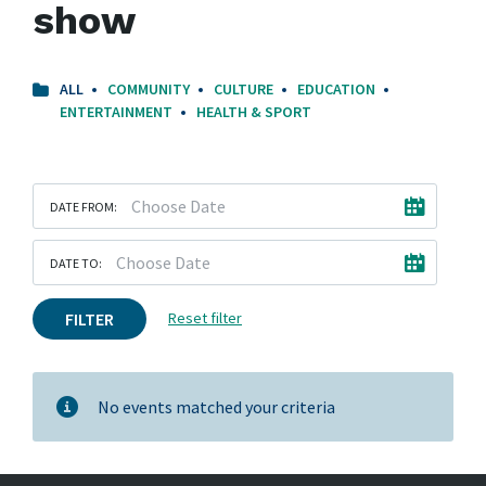
show
ALL
COMMUNITY
CULTURE
EDUCATION
ENTERTAINMENT
HEALTH & SPORT
DATE FROM:
DATE TO:
FILTER
Reset filter
No events matched your criteria