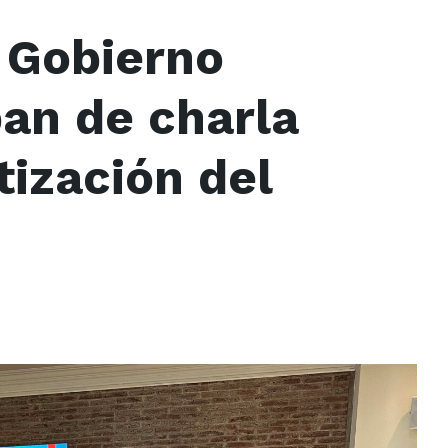
 Gobierno
pan de charla
tización del