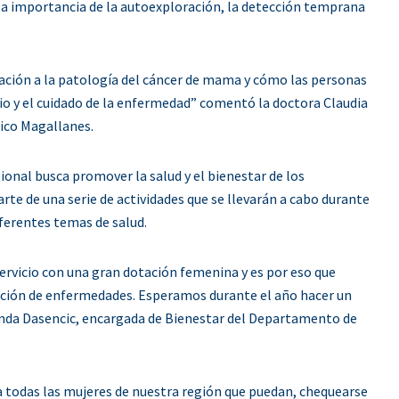
la importancia de la autoexploración, la detección temprana
elación a la patología del cáncer de mama y cómo las personas
cio y el cuidado de la enfermedad” comentó la doctora Claudia
nico Magallanes.
ional busca promover la salud y el bienestar de los
arte de una serie de actividades que se llevarán a cabo durante
iferentes temas de salud.
ervicio con una gran dotación femenina y es por eso que
ención de enfermedades. Esperamos durante el año hacer un
nanda Dasencic, encargada de Bienestar del Departamento de
a todas las mujeres de nuestra región que puedan, chequearse