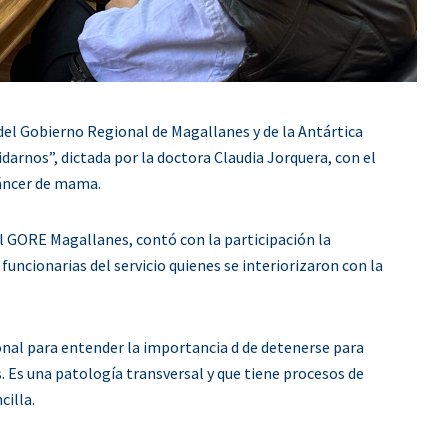
 del Gobierno Regional de Magallanes y de la Antártica
darnos”, dictada por la doctora Claudia Jorquera, con el
cáncer de mama.
del GORE Magallanes, contó con la participación la
funcionarias del servicio quienes se interiorizaron con la
nal para entender la importancia d de detenerse para
. Es una patología transversal y que tiene procesos de
illa.