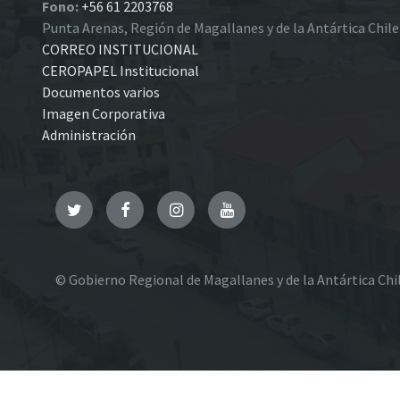
Fono:
+56 61 2203768
Punta Arenas, Región de Magallanes y de la Antártica Chil
CORREO INSTITUCIONAL
CEROPAPEL Institucional
Documentos varios
Imagen Corporativa
Administración
Twitter
Facebook
Instagram
YouTube
© Gobierno Regional de Magallanes y de la Antártica Chi