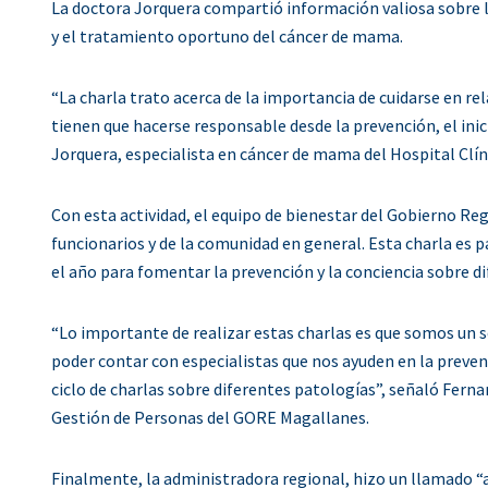
La doctora Jorquera compartió información valiosa sobre 
y el tratamiento oportuno del cáncer de mama.
“La charla trato acerca de la importancia de cuidarse en r
tienen que hacerse responsable desde la prevención, el ini
Jorquera, especialista en cáncer de mama del Hospital Clí
Con esta actividad, el equipo de bienestar del Gobierno Reg
funcionarios y de la comunidad en general. Esta charla es p
el año para fomentar la prevención y la conciencia sobre d
“Lo importante de realizar estas charlas es que somos un s
poder contar con especialistas que nos ayuden en la prev
ciclo de charlas sobre diferentes patologías”, señaló Fer
Gestión de Personas del GORE Magallanes.
Finalmente, la administradora regional, hizo un llamado “