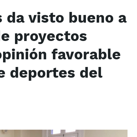
 da visto bueno a
de proyectos
opinión favorable
e deportes del