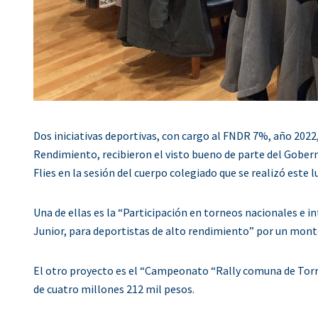
Dos iniciativas deportivas, con cargo al FNDR 7%, año 202
Rendimiento, recibieron el visto bueno de parte del Gober
Flies en la sesión del cuerpo colegiado que se realizó este l
Una de ellas es la “Participación en torneos nacionales e 
Junior, para deportistas de alto rendimiento” por un monto
El otro proyecto es el “Campeonato “Rally comuna de Torre
de cuatro millones 212 mil pesos.