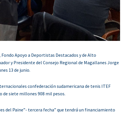
2, Fondo Apoyo a Deportistas Destacados y de Alto
nador y Presidente del Consejo Regional de Magallanes Jorge
unes 13 de junio.
internacionales confederación sudamericana de tenis ITEF
 de siete millones 908 mil pesos.
s del Paine”- tercera fecha” que tendrá un financiamiento