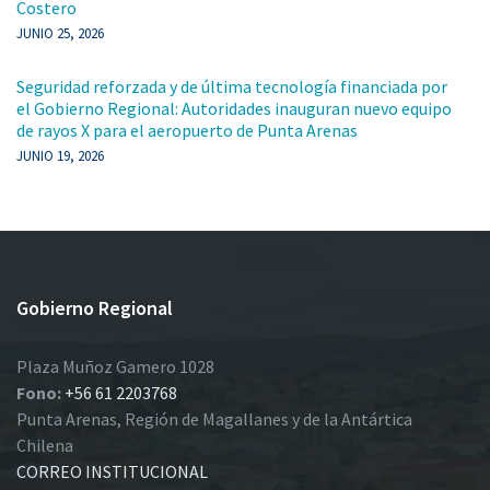
Costero
JUNIO 25, 2026
Seguridad reforzada y de última tecnología financiada por
el Gobierno Regional: Autoridades inauguran nuevo equipo
de rayos X para el aeropuerto de Punta Arenas
JUNIO 19, 2026
Gobierno Regional
Plaza Muñoz Gamero 1028
Fono:
+56 61 2203768
Punta Arenas, Región de Magallanes y de la Antártica
Chilena
CORREO INSTITUCIONAL