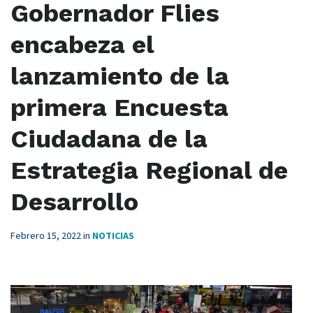
Gobernador Flies
encabeza el
lanzamiento de la
primera Encuesta
Ciudadana de la
Estrategia Regional de
Desarrollo
Febrero 15, 2022
in
NOTICIAS