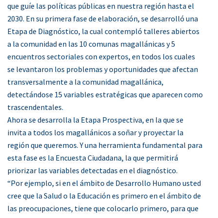
que guíe las políticas públicas en nuestra región hasta el
2030. En su primera fase de elaboración, se desarrolló una
Etapa de Diagnóstico, la cual contempló talleres abiertos
a la comunidad en las 10 comunas magallánicas y 5
encuentros sectoriales con expertos, en todos los cuales
se levantaron los problemas y oportunidades que afectan
transversalmente a la comunidad magallánica,
detectándose 15 variables estratégicas que aparecen como
trascendentales.
Ahora se desarrolla la Etapa Prospectiva, en la que se
invita a todos los magallánicos a soñar y proyectar la
región que queremos. Y una herramienta fundamental para
esta fase es la Encuesta Ciudadana, la que permitirá
priorizar las variables detectadas en el diagnóstico.
“Por ejemplo, si en el ámbito de Desarrollo Humano usted
cree que la Salud o la Educación es primero en el ámbito de
las preocupaciones, tiene que colocarlo primero, para que