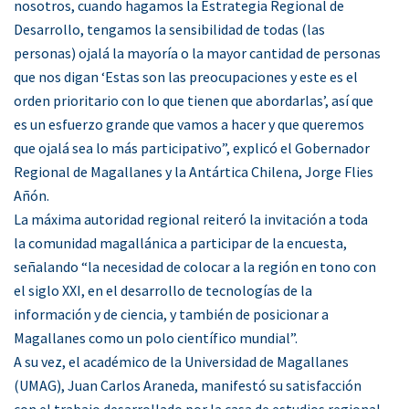
nosotros, cuando hagamos la Estrategia Regional de
Desarrollo, tengamos la sensibilidad de todas (las
personas) ojalá la mayoría o la mayor cantidad de personas
que nos digan ‘Estas son las preocupaciones y este es el
orden prioritario con lo que tienen que abordarlas’, así que
es un esfuerzo grande que vamos a hacer y que queremos
que ojalá sea lo más participativo”, explicó el Gobernador
Regional de Magallanes y la Antártica Chilena, Jorge Flies
Añón.
La máxima autoridad regional reiteró la invitación a toda
la comunidad magallánica a participar de la encuesta,
señalando “la necesidad de colocar a la región en tono con
el siglo XXI, en el desarrollo de tecnologías de la
información y de ciencia, y también de posicionar a
Magallanes como un polo científico mundial”.
A su vez, el académico de la Universidad de Magallanes
(UMAG), Juan Carlos Araneda, manifestó su satisfacción
con el trabajo desarrollado por la casa de estudios regional