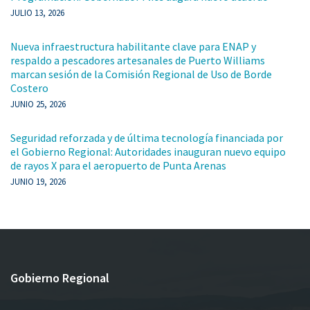
JULIO 13, 2026
Nueva infraestructura habilitante clave para ENAP y
respaldo a pescadores artesanales de Puerto Williams
marcan sesión de la Comisión Regional de Uso de Borde
Costero
JUNIO 25, 2026
Seguridad reforzada y de última tecnología financiada por
el Gobierno Regional: Autoridades inauguran nuevo equipo
de rayos X para el aeropuerto de Punta Arenas
JUNIO 19, 2026
Gobierno Regional