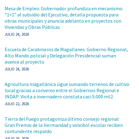
Mesa de Empleo: Gobernador profundiza en mecanismo
“1×1” al subsidio del Ejecutivo, detalla propuesta para
obras municipales y anuncia adelanto en proyectos con
Viviendas y Obras Públicas
JULIO 24, 2026
Escuela de Carabineros de Magallanes: Gobierno Regional,
Alto Mando policial y Delegación Presidencial suman
avance al proyecto
JULIO 24, 2026
Agricultura magallánica sigue sumando terrenos de cultivo
local gracias a convenio entre el Gobiernos Regional e
INDAP: Visita a invernadero constata casi 5.000 mt2
JULIO 22, 2026
Tierra del Fuego protagoniza último consejo regional:
Gran Premio de la Hermandad y voleibol escolar reciben
contundente respaldo
JULIO 20, 2026