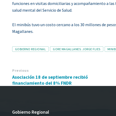
funciones en visitas domiciliarias y acompañamiento a las
salud mental del Servicio de Salud.
El minibús tuvo un costo cercano a los 30 millones de peso
Magallanes.
Tags
GOBIERNO REGIONAL
GORE MAGALLANES. JORGE FLIES
MINI
Previous
Asociación 18 de septiembre recibió
financiamiento del 8% FNDR
Gobierno Regional