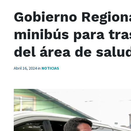
Gobierno Region
minibús para tra
del área de salu
Abril 16, 2024
in
NOTICIAS