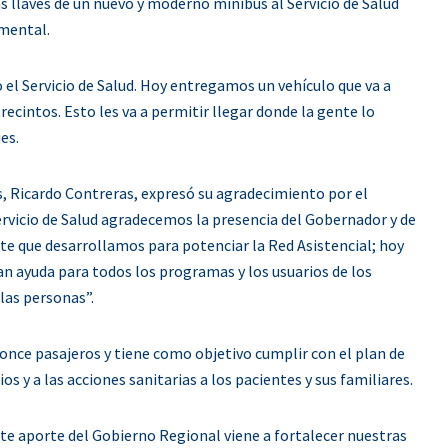
s llaves de un nuevo y moderno minibús al Servicio de Salud
 mental.
el Servicio de Salud. Hoy entregamos un vehículo que va a
 recintos. Esto les va a permitir llegar donde la gente lo
es.
nes, Ricardo Contreras, expresó su agradecimiento por el
rvicio de Salud agradecemos la presencia del Gobernador y de
te que desarrollamos para potenciar la Red Asistencial; hoy
an ayuda para todos los programas y los usuarios de los
 las personas”.
 once pasajeros y tiene como objetivo cumplir con el plan de
os y a las acciones sanitarias a los pacientes y sus familiares.
te aporte del Gobierno Regional viene a fortalecer nuestras