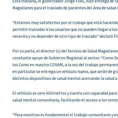
Esta mañana, el gobernador Jorge Flies, hizo entrega de la
Magallanes para el traslado de pacientes del área de salud
“Estamos muy satisfechos por el trabajo que está haciendo 
permitir trasladar a los usuarios que no pueden llegar a los
necesita y no depender de otro tipo de traslado” declaró Fli
Por su parte, el director (s) del Servicio de Salud Magalla
constante apoyo de Gobierno Regional al sector: “Como Se
los Cores en nuestro COSAM, a la vez del trabajo permanen
en particular se entrega un vehículo nuevo, que serán de gr
distintos dispositivos de salud mental acercando la salud a
El vehículo es cero kilómetros y cuenta con capacidad para
salud mental comunitaria, facilitando el acceso a los servici
“Para nosotros es fundamental el trabajo comunitario y es