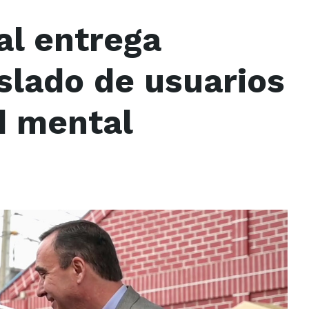
al entrega
slado de usuarios
d mental