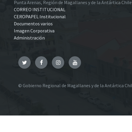
Punta Arenas, Región de Magallanes y de la Antártica Chil
CORREO INSTITUCIONAL
CEROPAPEL Institucional
Documentos varios
Imagen Corporativa
Administración
Twitter
Facebook
Instagram
YouTube
© Gobierno Regional de Magallanes y de la Antártica Chi