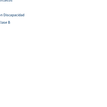
on Discapacidad
Clase B