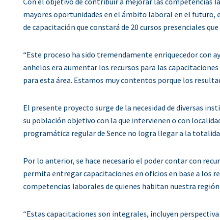
Con el objetivo de contribuir a mejorar las competencias l
mayores oportunidades en el ámbito laboral en el futuro,
de capacitación que constará de 20 cursos presenciales que
“Este proceso ha sido tremendamente enriquecedor con ayud
anhelos era aumentar los recursos para las capacitacion
para esta área. Estamos muy contentos porque los resultad
El presente proyecto surge de la necesidad de diversas inst
su población objetivo con la que intervienen o con locali
programática regular de Sence no logra llegar a la totalidad
Por lo anterior, se hace necesario el poder contar con re
permita entregar capacitaciones en oficios en base a los re
competencias laborales de quienes habitan nuestra región y
“Estas capacitaciones son integrales, incluyen perspectiva