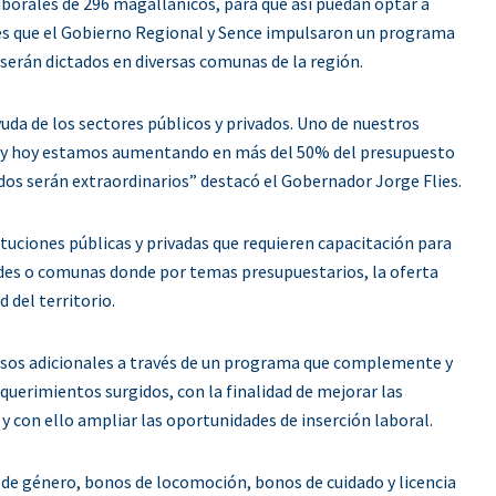
aborales de 296 magallánicos, para que así puedan optar a
 es que el Gobierno Regional y Sence impulsaron un programa
 serán dictados en diversas comunas de la región.
a de los sectores públicos y privados. Uno de nuestros
es y hoy estamos aumentando en más del 50% del presupuesto
os serán extraordinarios” destacó el Gobernador Jorge Flies.
ituciones públicas y privadas que requieren capacitación para
dades o comunas donde por temas presupuestarios, la oferta
 del territorio.
cursos adicionales a través de un programa que complemente y
querimientos surgidos, con la finalidad de mejorar las
 con ello ampliar las oportunidades de inserción laboral.
 de género, bonos de locomoción, bonos de cuidado y licencia