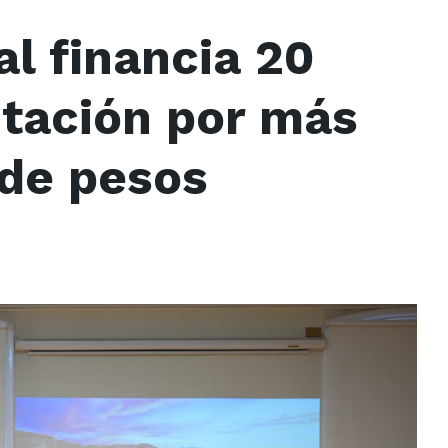
l financia 20
itación por más
 de pesos