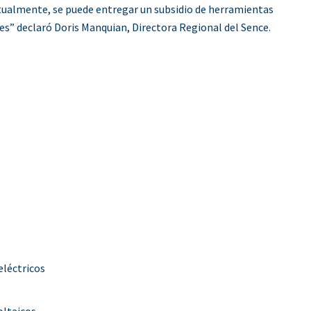
ntualmente, se puede entregar un subsidio de herramientas
ades” declaró Doris Manquian, Directora Regional del Sence.
eléctricos
oltaicos