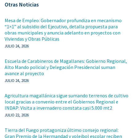
Otras Noticias
Mesa de Empleo: Gobernador profundiza en mecanismo
“1×1” al subsidio del Ejecutivo, detalla propuesta para
obras municipales y anuncia adelanto en proyectos con
Viviendas y Obras Públicas
JULIO 24, 2026
Escuela de Carabineros de Magallanes: Gobierno Regional,
Alto Mando policial y Delegación Presidencial suman
avance al proyecto
JULIO 24, 2026
Agricultura magallánica sigue sumando terrenos de cultivo
local gracias a convenio entre el Gobiernos Regional e
INDAP: Visita a invernadero constata casi 5.000 mt2
JULIO 22, 2026
Tierra del Fuego protagoniza último consejo regional:
Gran Premio de la Hermandad y voleibol escolar reciben