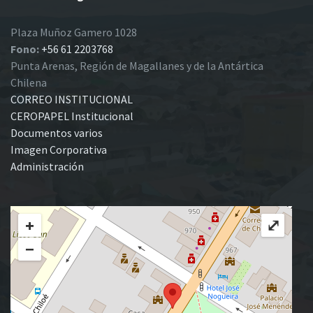
Plaza Muñoz Gamero 1028
Fono:
+56 61 2203768
Punta Arenas, Región de Magallanes y de la Antártica
Chilena
CORREO INSTITUCIONAL
CEROPAPEL Institucional
Documentos varios
Imagen Corporativa
Administración
+
⤢
−