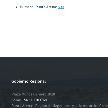
Humedal Punta Arenas
Ver
Gobierno Regional
Plaza Muñoz Gamero 1028
Fono:
+56 61 2203768
Punta Arenas, Región de Magallanes y de la Antártica Chil