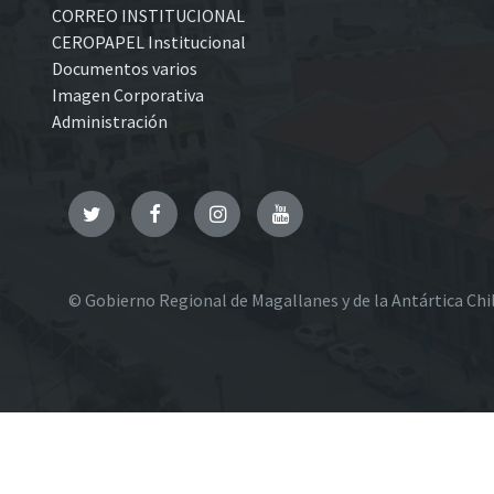
CORREO INSTITUCIONAL
CEROPAPEL Institucional
Documentos varios
Imagen Corporativa
Administración
Twitter
Facebook
Instagram
YouTube
© Gobierno Regional de Magallanes y de la Antártica Chi