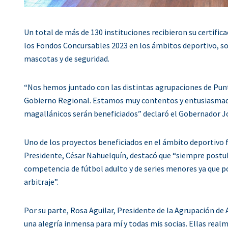
Un total de más de 130 instituciones recibieron su certifi
los Fondos Concursables 2023 en los ámbitos deportivo, soc
mascotas y de seguridad.
“Nos hemos juntado con las distintas agrupaciones de Pun
Gobierno Regional. Estamos muy contentos y entusiasmado
magallánicos serán beneficiados” declaró el Gobernador Jo
Uno de los proyectos beneficiados en el ámbito deportivo f
Presidente, César Nahuelquín, destacó que “siempre postul
competencia de fútbol adulto y de series menores ya que po
arbitraje”.
Por su parte, Rosa Aguilar, Presidente de la Agrupación de 
una alegría inmensa para mí y todas mis socias. Ellas re