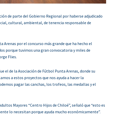
cación de parte del Gobierno Regional por haberse adjudicado
ial, cultural, ambiental, de tenencia responsable de
ta Arenas por el concurso más grande que ha hecho el
s porque tuvimos una gran convocatoria y miles de
rge Flies.
ue el de la Asociación de Fútbol Punta Arenas, donde su
amos a estos proyectos que nos ayuda a hacer la
demos pagar las canchas, los trofeos, las medallas y el
Adultos Mayores “Centro Hijos de Chiloé”, señaló que “esto es
almente lo necesitan porque ayuda mucho económicamente”.