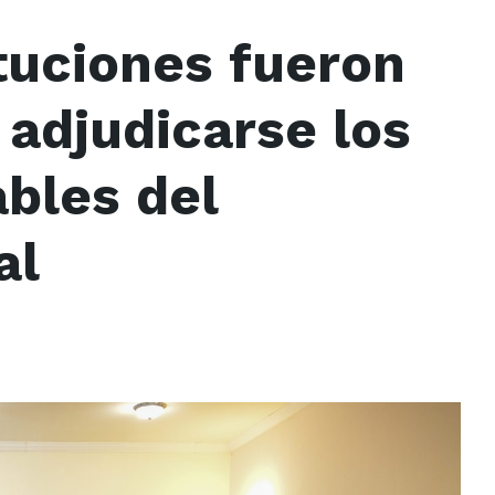
tuciones fueron
 adjudicarse los
bles del
al