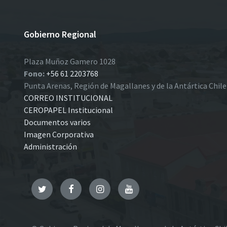
Gobierno Regional
Plaza Muñoz Gamero 1028
Fono:
+56 61 2203768
Punta Arenas, Región de Magallanes y de la Antártica Chil
CORREO INSTITUCIONAL
CEROPAPEL Institucional
Documentos varios
Imagen Corporativa
Administración
Twitter
Facebook
Instagram
YouTube