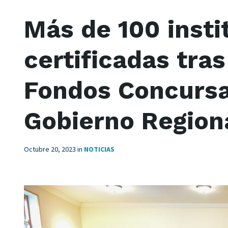
Más de 100 insti
certificadas tras
Fondos Concursa
Gobierno Region
Octubre 20, 2023
in
NOTICIAS