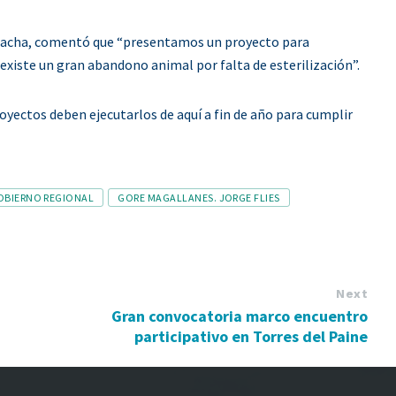
n Sacha, comentó que “presentamos un proyecto para
existe un gran abandono animal por falta de esterilización”.
royectos deben ejecutarlos de aquí a fin de año para cumplir
OBIERNO REGIONAL
GORE MAGALLANES. JORGE FLIES
Next
Gran convocatoria marco encuentro
participativo en Torres del Paine