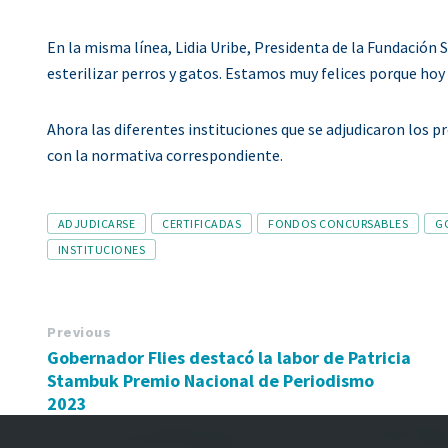
En la misma línea, Lidia Uribe, Presidenta de la Fundació
esterilizar perros y gatos. Estamos muy felices porque hoy 
Ahora las diferentes instituciones que se adjudicaron los p
con la normativa correspondiente.
Tags
ADJUDICARSE
CERTIFICADAS
FONDOS CONCURSABLES
G
INSTITUCIONES
Previous
Gobernador Flies destacó la labor de Patricia
Stambuk Premio Nacional de Periodismo
2023