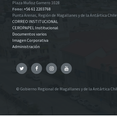
Plaza Muñoz Gamero 1028
Fono:
+56 61 2203768
Punta Arenas, Región de Magallanes y de la Antártica Chil
CORREO INSTITUCIONAL
CEROPAPEL Institucional
Documentos varios
Imagen Corporativa
Administración
Twitter
Facebook
Instagram
YouTube
© Gobierno Regional de Magallanes y de la Antártica Chi