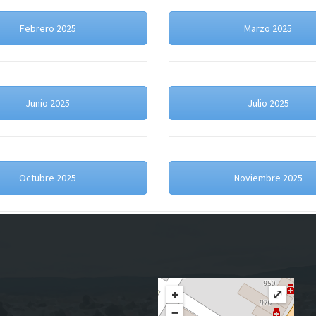
Febrero 2025
Marzo 2025
Junio 2025
Julio 2025
Octubre 2025
Noviembre 2025
+
⤢
−