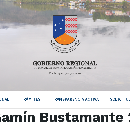
ONAL
TRÁMITES
TRANSPARENCIA ACTIVA
SOLICITU
 Gamín Bustamante