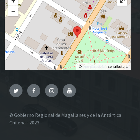
+
⤢
−
©
OpenStreetMap
contributors.
Twitter
Facebook
Instagram
YouTube
© Gobierno Regional de Magallanes y de la Antártica
Chilena - 2023