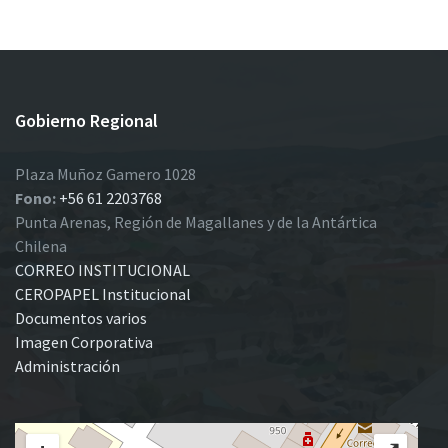
Gobierno Regional
Plaza Muñoz Gamero 1028
Fono:
+56 61 2203768
Punta Arenas, Región de Magallanes y de la Antártica
Chilena
CORREO INSTITUCIONAL
CEROPAPEL Institucional
Documentos varios
Imagen Corporativa
Administración