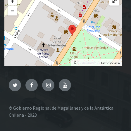
+
⤢
−
©
OpenStreetMap
contributors.
Twitter
Facebook
Instagram
YouTube
© Gobierno Regional de Magallanes y de la Antártica
Chilena - 2023