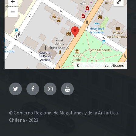
+
⤢
−
©
OpenStreetMap
contributors.
Twitter
Facebook
Instagram
YouTube
© Gobierno Regional de Magallanes y de la Antártica
Chilena - 2023