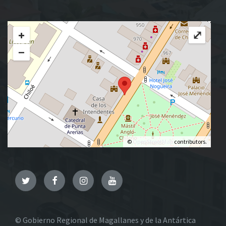
+
⤢
−
©
OpenStreetMap
contributors.
Twitter
Facebook
Instagram
YouTube
© Gobierno Regional de Magallanes y de la Antártica