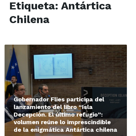
Etiqueta:
Antártica
Chilena
Read
More
Gobernador Flies participa del
lanzamiento del libro “Isla
Decepción. El último refugio”:
volumen reúne lo imprescindible
de la enigmática Antártica chilena