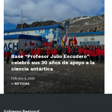
Read
More
Base “Profesor Julio Escudero”
celebró sus 30 años de apoyo a la
ciencia antártica
Febrero 4, 2025
in
NOTICIAS
Gobierno Regional