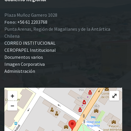
Plaza Muñoz Gamero 1028
Fono:
+56 61 2203768
Punta Arenas, Región de Magallanes y de la Antártica
Chilena
CORREO INSTITUCIONAL
CEROPAPEL Institucional
Documentos varios
Imagen Corporativa
Administración
+
⤢
−