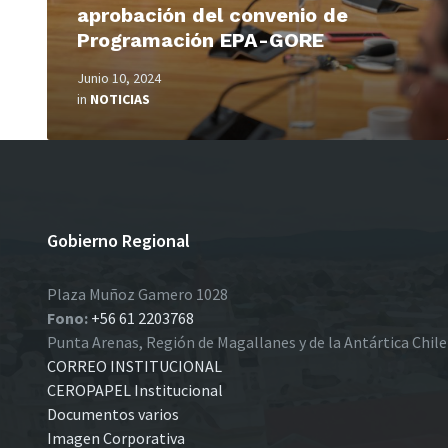
aprobación del convenio de
Programación EPA-GORE
Junio 10, 2024
in
NOTICIAS
Gobierno Regional
Plaza Muñoz Gamero 1028
Fono:
+56 61 2203768
Punta Arenas, Región de Magallanes y de la Antártica Chil
CORREO INSTITUCIONAL
CEROPAPEL Institucional
Documentos varios
Imagen Corporativa