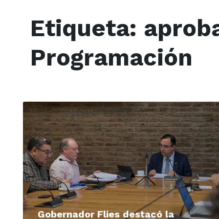
Etiqueta:
aproba
Programación
Read
More
Gobernador Flies destacó la