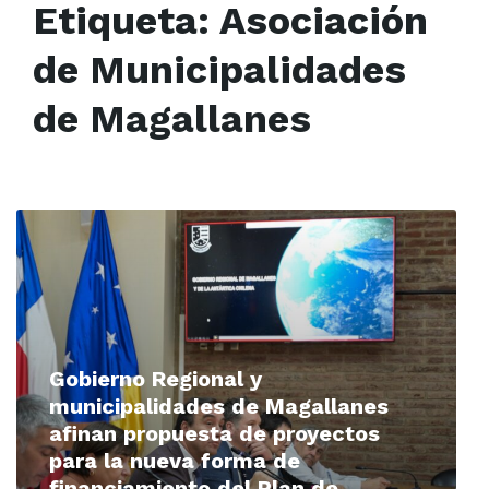
Etiqueta:
Asociación
de Municipalidades
de Magallanes
Read
More
Gobierno Regional y
municipalidades de Magallanes
afinan propuesta de proyectos
para la nueva forma de
financiamiento del Plan de