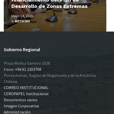
Desarrollo de Zonas Extremas
Mayo 14, 2026
in
NOTICIAS
Gobierno Regional
Plaza Muñoz Gamero 1028
Fono:
+56 61 2203768
Punta Arenas, Región de Magallanes y de la Antártica
Chilena
CORREO INSTITUCIONAL
CEROPAPEL Institucional
Documentos varios
Imagen Corporativa
Administración