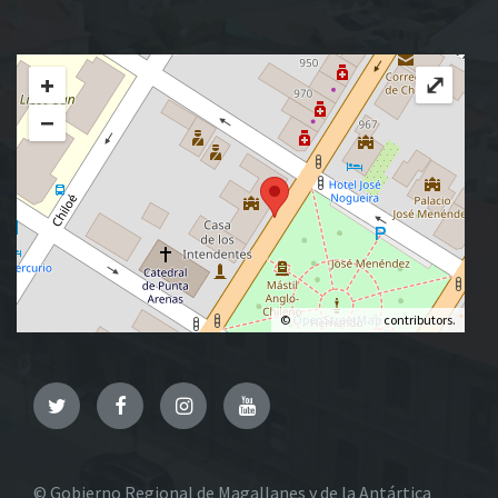
+
⤢
−
©
OpenStreetMap
contributors.
Twitter
Facebook
Instagram
YouTube
© Gobierno Regional de Magallanes y de la Antártica