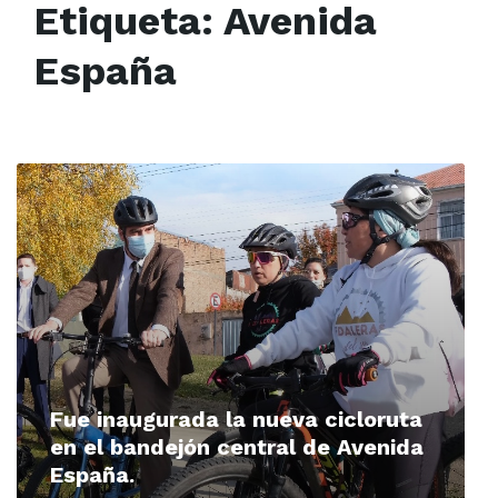
Etiqueta:
Avenida
España
Read
More
Fue inaugurada la nueva cicloruta
en el bandejón central de Avenida
España.