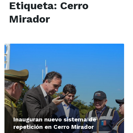
Etiqueta:
Cerro
Mirador
Read
More
Inauguran nuevo sistema de
repetición en Cerro Mirador