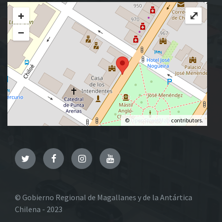
+
⤢
−
©
OpenStreetMap
contributors.
Twitter
Facebook
Instagram
YouTube
© Gobierno Regional de Magallanes y de la Antártica
Chilena - 2023