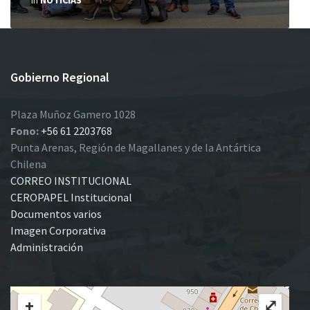
in
NOTICIAS
Gobierno Regional
Plaza Muñoz Gamero 1028
Fono:
+56 61 2203768
Punta Arenas, Región de Magallanes y de la Antártica
Chilena
CORREO INSTITUCIONAL
CEROPAPEL Institucional
Documentos varios
Imagen Corporativa
Administración
+
⤢