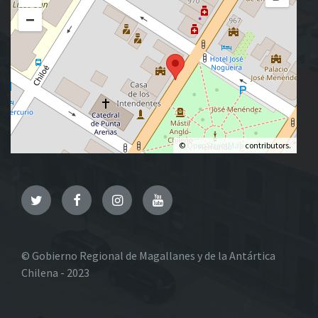
−
©
OpenStreetMap
contributors.
Twitter
Facebook
Instagram
YouTube
© Gobierno Regional de Magallanes y de la Antártica
Chilena - 2023