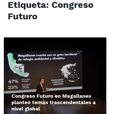
Etiqueta:
Congreso
Futuro
Read
More
Congreso Futuro en Magallanes
planteó temas trascendentales a
nivel global