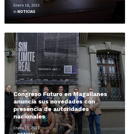
Enero 16, 2023
in
NOTICIAS
Read
More
Congreso Futuro en Magallanes
anuncia sus novedades con
presencia de autoridades
nacionales
Enero 15, 2023