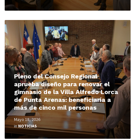
Read
More
Pleno del Consejo Regional
aprueba diseño para renovar el
gimnasio de la Villa Alfredo Lorca
de Punta Arenas: beneficiaría a
más de cinco mil personas
Mayo 18, 2026
in
NOTICIAS