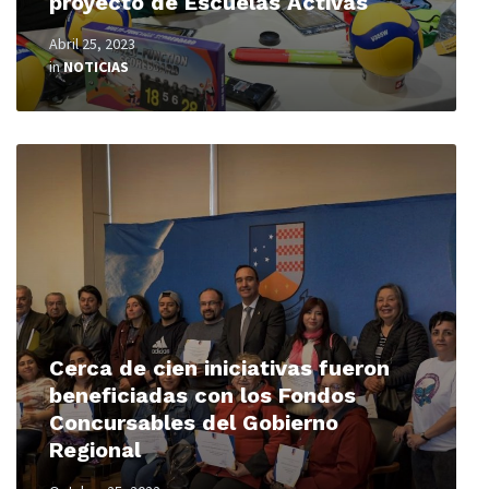
proyecto de Escuelas Activas
Abril 25, 2023
in
NOTICIAS
Read
More
Cerca de cien iniciativas fueron
beneficiadas con los Fondos
Concursables del Gobierno
Regional