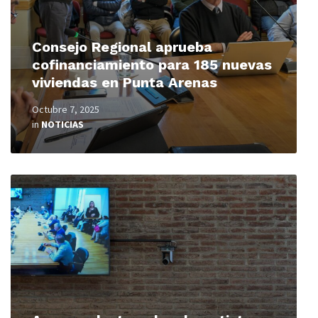
Consejo Regional aprueba
cofinanciamiento para 185 nuevas
viviendas en Punta Arenas
Octubre 7, 2025
in
NOTICIAS
Read
More