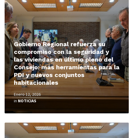
More
Gobierno Regional refuerza su
compromiso con la seguridad y
las viviendas en último pleno del
Consejo: más herramientas para la
PDI y nuevos conjuntos
habitacionales
Enero 12, 2026
in
NOTICIAS
Read
More