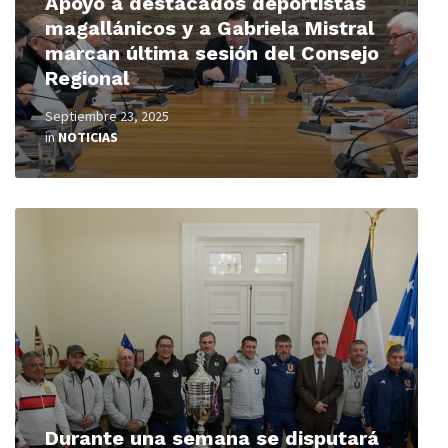
Apoyo a destacados deportistas
magallánicos y a Gabriela Mistral
marcan última sesión del Consejo
Regional
Septiembre 23, 2025
in
NOTICIAS
Read
More
Durante una semana se disputará