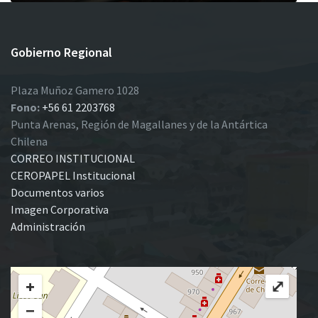
Gobierno Regional
Plaza Muñoz Gamero 1028
Fono:
+56 61 2203768
Punta Arenas, Región de Magallanes y de la Antártica
Chilena
CORREO INSTITUCIONAL
CEROPAPEL Institucional
Documentos varios
Imagen Corporativa
Administración
+
⤢
−