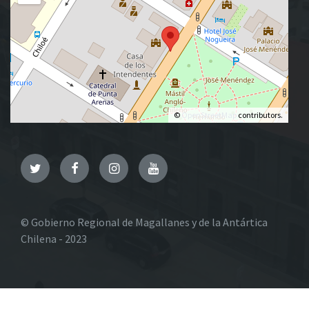
©
OpenStreetMap
contributors.
Twitter
Facebook
Instagram
YouTube
© Gobierno Regional de Magallanes y de la Antártica
Chilena - 2023