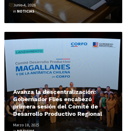
Junio 4, 2026
in
NOTICIAS
Read
More
Avanza la descentralización:
Gobernador Flies encabezó
primera sesión del Comité de
Desarrollo Productivo Regional
Marzo 18, 2025