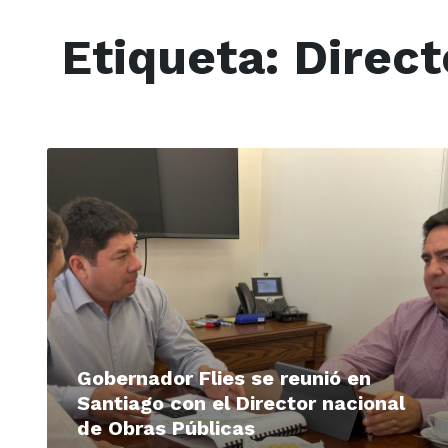
Etiqueta:
Direct
Read
More
Gobernador Flies se reunió en
Santiago con el Director nacional
de Obras Públicas