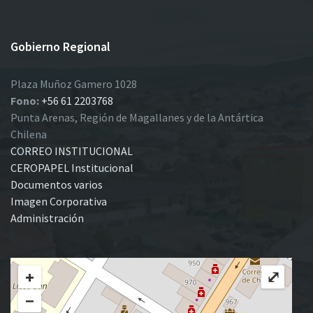
Gobierno Regional
Plaza Muñoz Gamero 1028
Fono:
+56 61 2203768
Punta Arenas, Región de Magallanes y de la Antártica
Chilena
CORREO INSTITUCIONAL
CEROPAPEL Institucional
Documentos varios
Imagen Corporativa
Administración
+
⤢
−