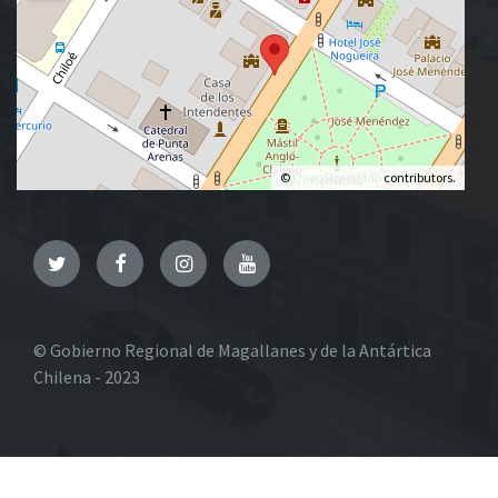
©
OpenStreetMap
contributors.
Twitter
Facebook
Instagram
YouTube
© Gobierno Regional de Magallanes y de la Antártica
Chilena - 2023