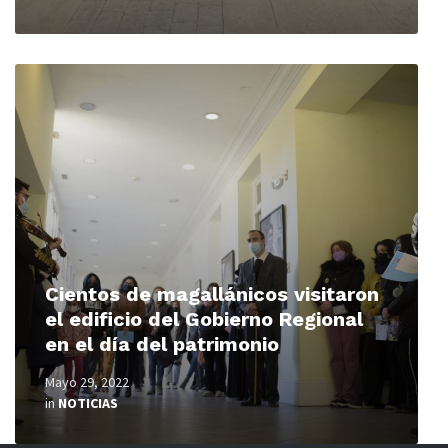
Read
More
Cientos de magallánicos visitaron
el edificio del Gobierno Regional
en el día del patrimonio
Mayo 29, 2022
in
NOTICIAS