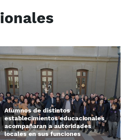
ionales
ead
ore
Alumnos de distintos
establecimientos educacionales
acompañaran a autoridades
locales en sus funciones