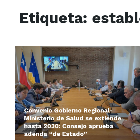
Etiqueta:
estab
Read
More
Convenio Gobierno Regional-
Ministerio de Salud se extiende
hasta 2030: Consejo aprueba
adenda “de Estado”