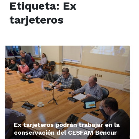
Etiqueta:
Ex
tarjeteros
Read
More
Ex tarjeteros podrán trabajar en la
conservación del CESFAM Bencur