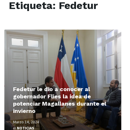
Etiqueta:
Fedetur
Read
More
Fedetur le dio a conocer al
gobernador Flies la idea de
potenciar Magallanes durante el
invierno
Marzo 14, 2024
in
NOTICIAS