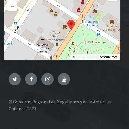
−
©
OpenStreetMap
contributors.
Twitter
Facebook
Instagram
YouTube
© Gobierno Regional de Magallanes y de la Antártica
Chilena - 2023