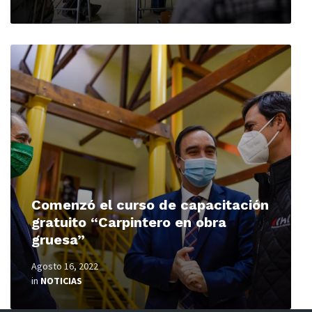
Read
More
Comenzó el curso de capacitación
gratuito “Carpintero en obra
gruesa”
Agosto 16, 2022
in
NOTICIAS