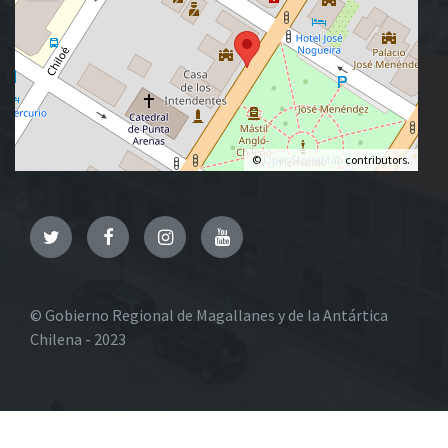
©
OpenStreetMap
contributors.
Twitter
Facebook
Instagram
YouTube
© Gobierno Regional de Magallanes y de la Antártica
Chilena - 2023