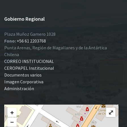
Gobierno Regional
Plaza Muñoz Gamero 1028
Fono:
+56 61 2203768
Punta Arenas, Región de Magallanes y de la Antártica
Chilena
CORREO INSTITUCIONAL
CEROPAPEL Institucional
Documentos varios
Imagen Corporativa
Administración
+
⤢
−