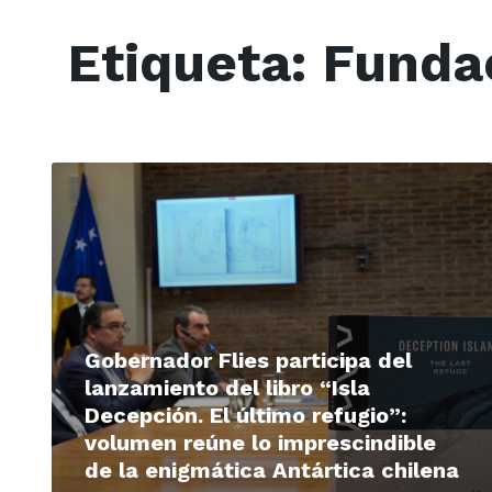
Etiqueta:
Fundac
Read
More
Gobernador Flies participa del
lanzamiento del libro “Isla
Decepción. El último refugio”:
volumen reúne lo imprescindible
de la enigmática Antártica chilena