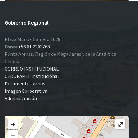
Gobierno Regional
Plaza Muñoz Gamero 1028
Fono:
+56 61 2203768
Punta Arenas, Región de Magallanes y de la Antártica
Chilena
CORREO INSTITUCIONAL
CEROPAPEL Institucional
Documentos varios
Imagen Corporativa
Administración
+
⤢
−