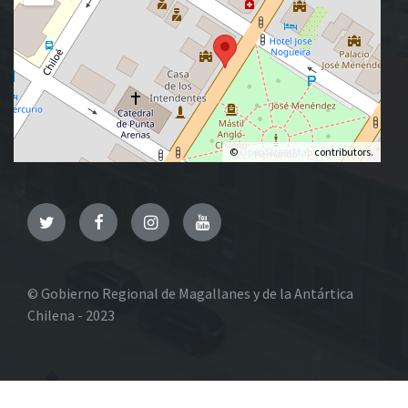
©
OpenStreetMap
contributors.
Twitter
Facebook
Instagram
YouTube
© Gobierno Regional de Magallanes y de la Antártica
Chilena - 2023