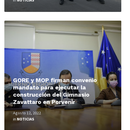
in
NOTICIAS
Read
More
GORE y MOP firman convenio
mandato para ejecutar la
construcción del Gimnasio
Zavattaro en Porvenir
Agosto 12, 2022
in
NOTICIAS