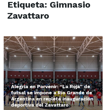
Etiqueta:
Gimnasio
Zavattaro
Read
More
Alegría en Porvenir: “La Roja” de
futsal se impone a Río Grande de
Argentina en repleta inauguración
deportiva del Zavattaro