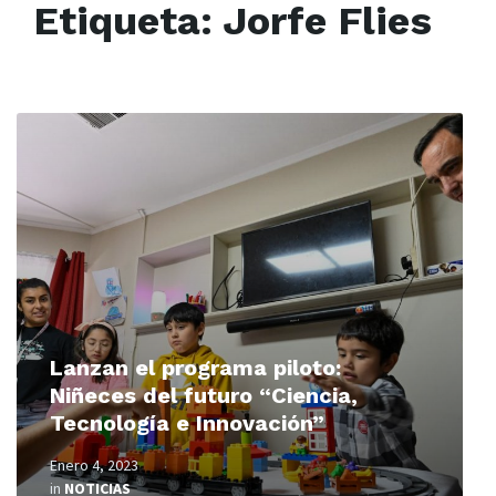
Etiqueta:
Jorfe Flies
Read
More
Lanzan el programa piloto:
Niñeces del futuro “Ciencia,
Tecnología e Innovación”
Enero 4, 2023
in
NOTICIAS