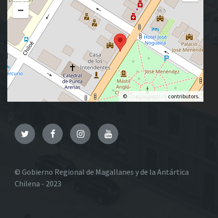
−
©
OpenStreetMap
contributors.
Twitter
Facebook
Instagram
YouTube
© Gobierno Regional de Magallanes y de la Antártica
Chilena - 2023