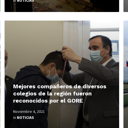
in
NOTICIAS
Read
R
More
M
Mejores compañeros de diversos
colegios de la región fueron
reconocidos por el GORE
Noviembre 4, 2021
in
NOTICIAS