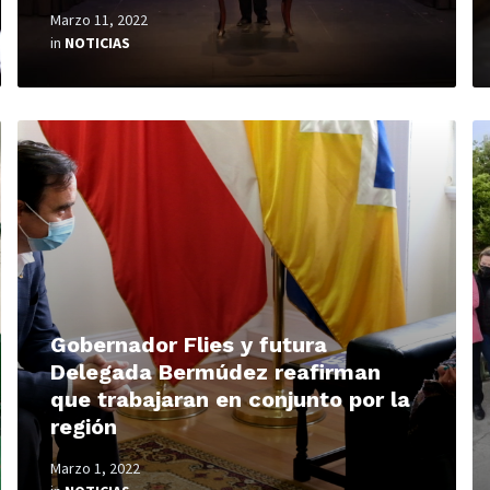
Marzo 11, 2022
in
NOTICIAS
Read
R
More
M
Gobernador Flies y futura
Delegada Bermúdez reafirman
que trabajaran en conjunto por la
región
Marzo 1, 2022