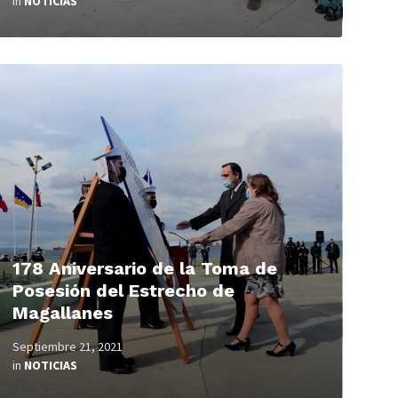
in
NOTICIAS
ead
ore
178 Aniversario de la Toma de
Posesión del Estrecho de
Magallanes
Septiembre 21, 2021
in
NOTICIAS