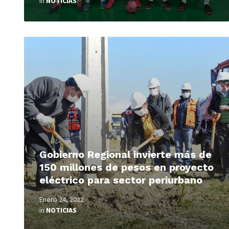
in
NOTICIAS
Read
More
Gobierno Regional invierte más de
150 millones de pesos en proyecto
eléctrico para sector periurbano
Enero 24, 2022
in
NOTICIAS