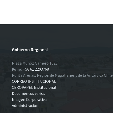
Paginación
de
entradas
Gobierno Regional
Plaza Muñoz Gamero 1028
Fono:
+56 61 2203768
Punta Arenas, Región de Magallanes y de la Antártica Chil
CORREO INSTITUCIONAL
CEROPAPEL Institucional
Documentos varios
Imagen Corporativa
Administración