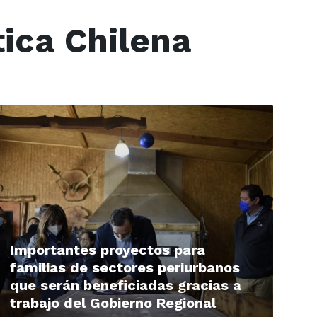
tica Chilena
ead
ore
Importantes proyectos para
familias de sectores periurbanos
que serán beneficiadas gracias a
trabajo del Gobierno Regional