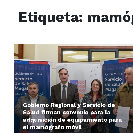
Etiqueta:
mamóg
Read
More
Gobierno Regional y Servicio de
Salud firman convenio para la
adquisición de equipamiento para
el mamógrafo móvil