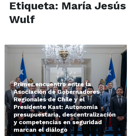
Etiqueta:
María Jesús
Wulf
Read
More
Primer encuentro entre la
Asociación de Gobernadores
Regionales de Chile y el
Presidente Kast: Autonomía
presupuestaria, descentralización
y competencias en seguridad
marcan el diálogo