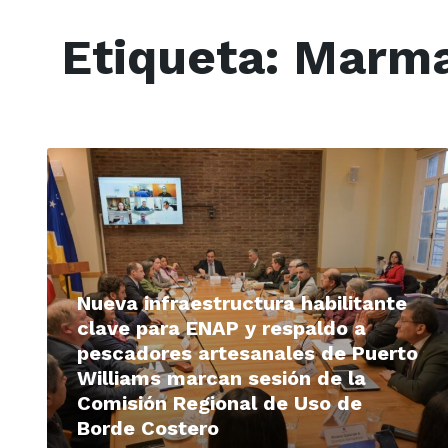
Etiqueta:
Marm
Read
More
Nueva infraestructura habilitante
clave para ENAP y respaldo a
pescadores artesanales de Puerto
Williams marcan sesión de la
Comisión Regional de Uso de
Borde Costero