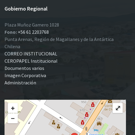
Gobierno Regional
Plaza Muñoz Gamero 1028
Fono:
+56 61 2203768
Punta Arenas, Región de Magallanes y de la Antártica
Chilena
CORREO INSTITUCIONAL
CEROPAPEL Institucional
Documentos varios
Imagen Corporativa
Administración
+
⤢
−