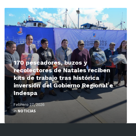
Read
More
170 pescadores, buzos y
recolectores de Natales reciben
kits de trabajo tras histórica
inversión del Gobierno Regional e
Indespa
Febrero 27, 2026
in
NOTICIAS