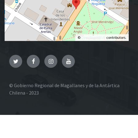
©
OpenStreetMap
contributors.
Twitter
Facebook
Instagram
YouTube
© Gobierno Regional de Magallanes y de la Antártica
Chilena - 2023