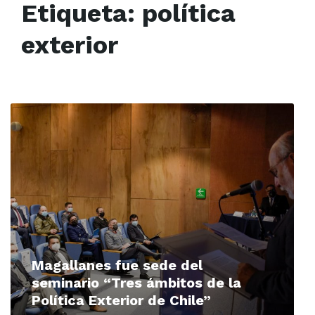
Etiqueta:
política
exterior
Read
More
Magallanes fue sede del
seminario “Tres ámbitos de la
Política Exterior de Chile”