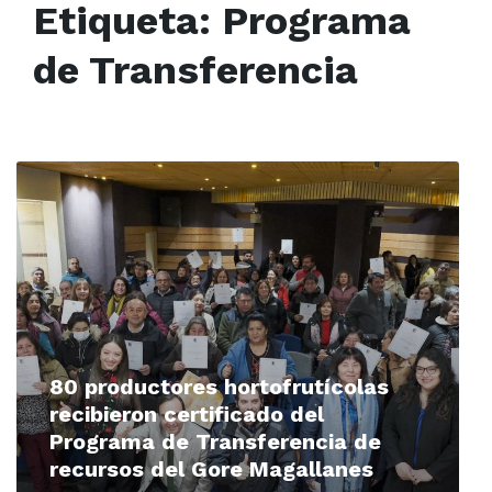
Etiqueta:
Programa
de Transferencia
Read
More
80 productores hortofrutícolas
recibieron certificado del
Programa de Transferencia de
recursos del Gore Magallanes