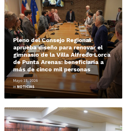
Pleno del Consejo Regional
aprueba diseño para renovar el
gimnasio de la Villa Alfredo Lorca
de Punta Arenas: beneficiaría a
más de cinco mil personas
Mayo 18, 2026
in
NOTICIAS
Read
More