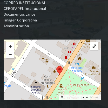
CORREO INSTITUCIONAL
CEROPAPEL Institucional
Documentos varios
Imagen Corporativa
Administración
+
⤢
−
©
OpenStreetMap
contributors.