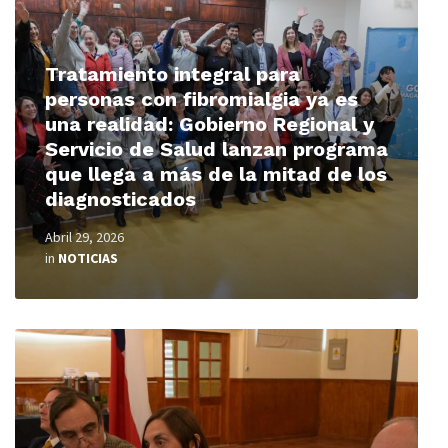
Tratamiento integral para
personas con fibromialgia ya es
una realidad: Gobierno Regional y
Servicio de Salud lanzan programa
que llega a más de la mitad de los
diagnosticados
Abril 29, 2026
in
NOTICIAS
Read
More