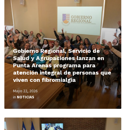
Read
More
Gobierno Regional, Servicio de
Salud y Agrupaciones lanzan en
Punta Arenas programa para
atención integral de personas que
viven con fibromialgia
Mayo 22, 2026
in
NOTICIAS
Read
More