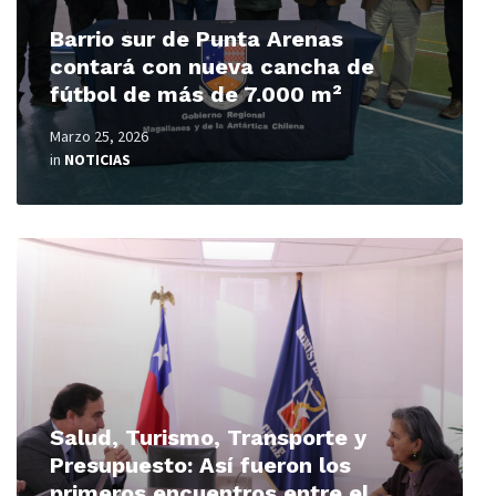
Barrio sur de Punta Arenas
contará con nueva cancha de
fútbol de más de 7.000 m²
Marzo 25, 2026
in
NOTICIAS
Read
More
Salud, Turismo, Transporte y
Presupuesto: Así fueron los
primeros encuentros entre el