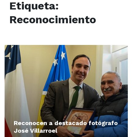
Etiqueta:
Reconocimiento
Read
More
Reconocen a destacado fotógrafo
José Villarroel