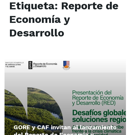
Etiqueta:
Reporte de
Economía y
Desarrollo
Read
More
GORE y CAF invitan al lanzamiento
del Reporte de Economía y