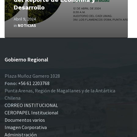
Desarrollo
Abril 9, 2024
in
NOTICIAS
Gobierno Regional
Plaza Muñoz Gamero 1028
Fono:
+56 61 2203768
Punta Arenas, Región de Magallanes y de la Antártica
Chilena
CORREO INSTITUCIONAL
CEROPAPEL Institucional
Documentos varios
Imagen Corporativa
Administración