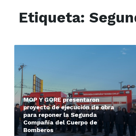
Etiqueta:
Segun
Read
More
MOP Y GORE presentaron
proyecto de ejecución de obra
para reponer la Segunda
Compañía del Cuerpo de
Bomberos