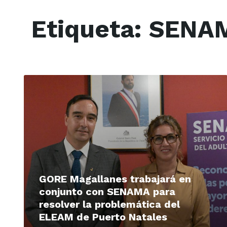
Etiqueta:
SENA
Read
More
GORE Magallanes trabajará en
conjunto con SENAMA para
resolver la problemática del
ELEAM de Puerto Natales