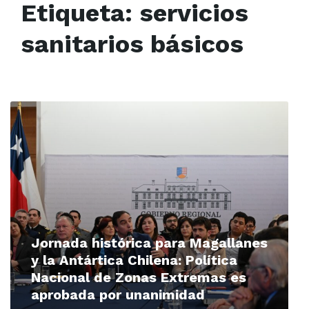
Etiqueta:
servicios
sanitarios básicos
Read
More
Jornada histórica para Magallanes
y la Antártica Chilena: Política
Nacional de Zonas Extremas es
aprobada por unanimidad