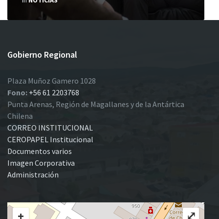
in
NOTICIAS
Gobierno Regional
Plaza Muñoz Gamero 1028
Fono:
+56 61 2203768
Punta Arenas, Región de Magallanes y de la Antártica
Chilena
CORREO INSTITUCIONAL
CEROPAPEL Institucional
Documentos varios
Imagen Corporativa
Administración
+
⤢