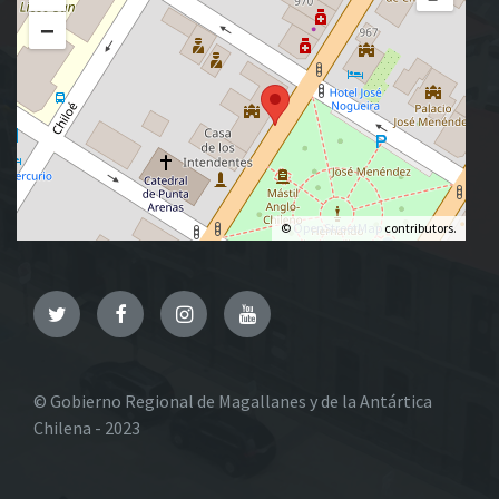
−
©
OpenStreetMap
contributors.
Twitter
Facebook
Instagram
YouTube
© Gobierno Regional de Magallanes y de la Antártica
Chilena - 2023