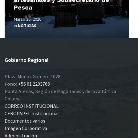
Pesca
Marzo 26, 2026
in
NOTICIAS
Gobierno Regional
Plaza Muñoz Gamero 1028
Fono:
+56 61 2203768
Punta Arenas, Región de Magallanes y de la Antártica
Chilena
CORREO INSTITUCIONAL
CEROPAPEL Institucional
Documentos varios
Imagen Corporativa
Administración