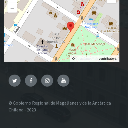
−
©
OpenStreetMap
contributors.
Twitter
Facebook
Instagram
YouTube
© Gobierno Regional de Magallanes y de la Antártica
Chilena - 2023