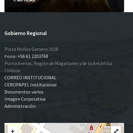
in
NOTICIAS
Gobierno Regional
Plaza Muñoz Gamero 1028
Fono:
+56 61 2203768
Punta Arenas, Región de Magallanes y de la Antártica
Chilena
CORREO INSTITUCIONAL
CEROPAPEL Institucional
Documentos varios
Imagen Corporativa
Administración
+
⤢